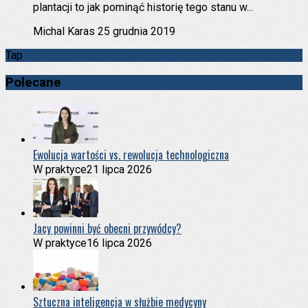
plantacji to jak pominąć historię tego stanu w...
Michal Karas
25 grudnia 2019
Tap
Polecane
Ewolucja wartości vs. rewolucja technologiczna
W praktyce
21 lipca 2026
Jacy powinni być obecni przywódcy?
W praktyce
16 lipca 2026
Sztuczna inteligencja w służbie medycyny