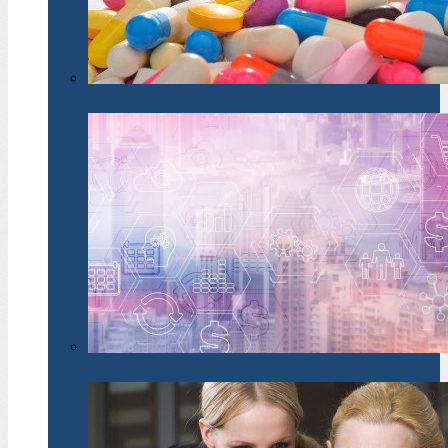
Sztuczna inteligencja w służbie medycyny
Jak cyfryzują się polskie firmy?