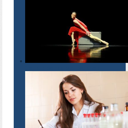
Sieci neuronowe mają rozpoznawać emocje