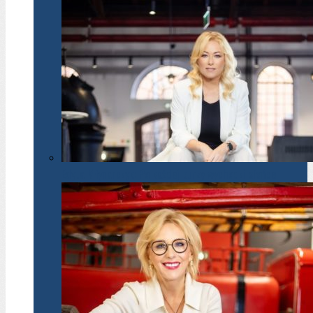
Edyta Młynarczyk: Po każdej burzy wychodzi słońce