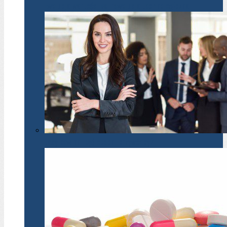
Ewolucja wartości vs. rewolucja technologiczna
Jacy powinni być obecni przywódcy?