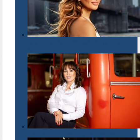
Ewa Szymańska: Małe zwycięstwa tworzą solidny
fundament!
Beata Nadzieja-Szpila: Wolność zaczyna się w sercu