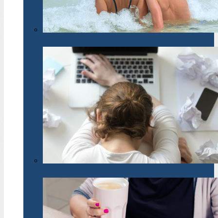
Kto powinien poważnie obawiać się upałów?
Emocje u kobiet z zaburzeniami osobowości