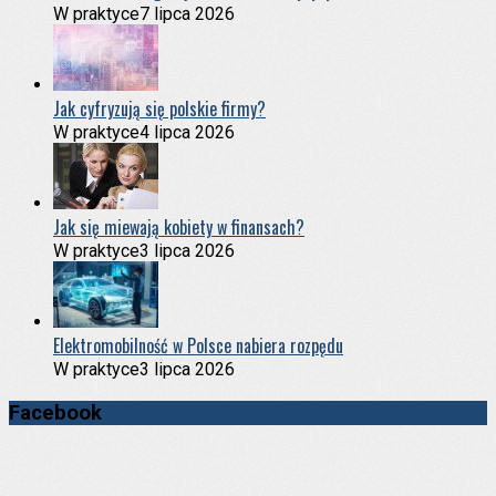
W praktyce
7 lipca 2026
Jak cyfryzują się polskie firmy?
W praktyce
4 lipca 2026
Jak się miewają kobiety w finansach?
W praktyce
3 lipca 2026
Elektromobilność w Polsce nabiera rozpędu
W praktyce
3 lipca 2026
Facebook