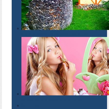
Migracja młodych do metropolii: problem wsi
Nauczyciele vs. przekonania na temat płci
Warto mieć