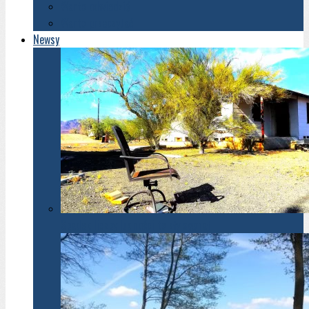
Warto odwiedzić
Warto przeczytać
Newsy
Spadek liczby ludności to zły sygnał