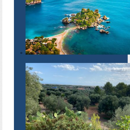
La Dolce Vita: Isola Bella, perła w koronie Taorminy