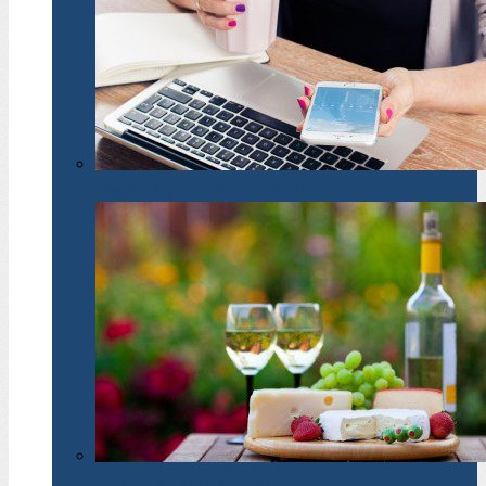
Powszechny lęk przed odłączeniem od sieci
Pijesz? Uważaj na kleszcze!