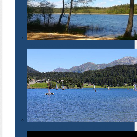
Lasy z drapieżnikami bardziej atrakcyjne
Dzieciństwo nad wodą to zdrowsza psychika