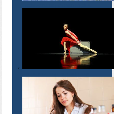
Dzieciństwo nad wodą to zdrowsza psychika
Sieci neuronowe mają rozpoznawać emocje