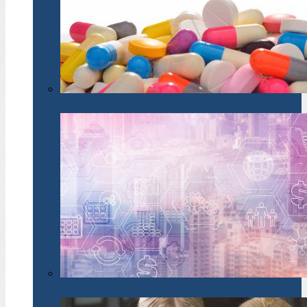
Sztuczna inteligencja w służbie medycyny
Jak cyfryzują się polskie firmy?