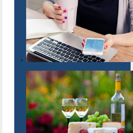
Powszechny lęk przed odłączeniem od sieci