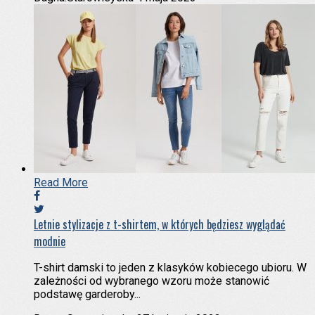
Read More
Letnie stylizacje z t-shirtem, w których będziesz wyglądać
modnie
T-shirt damski to jeden z klasyków kobiecego ubioru. W
zależności od wybranego wzoru może stanowić
podstawę garderoby...