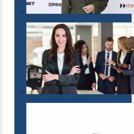
Ewolucja wartości vs. rewolucja technologiczna
Jacy powinni być obecni przywódcy?