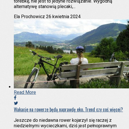
torebkę, nie jest to jedyne rozwiązanie. Wygodną
alternatywę stanowią plecaki,...
Ela Prochowicz
26 kwietnia 2024
Read More
Wakacje na rowerze będą naprawdę eko. Trend czy coś więcej?
Jeszcze do niedawna rower kojarzył się raczej z
niedzielnymi wycieczkami, dziś jest pełnoprawnym