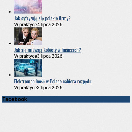
Jak cyfryzują się polskie firmy?
W praktyce
4 lipca 2026
Jak się miewają kobiety w finansach?
W praktyce
3 lipca 2026
Elektromobilność w Polsce nabiera rozpędu
W praktyce
3 lipca 2026
Facebook