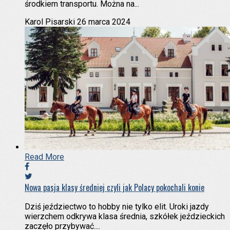
środkiem transportu. Można na...
Karol Pisarski
26 marca 2024
Read More
Nowa pasja klasy średniej czyli jak Polacy pokochali konie
Dziś jeździectwo to hobby nie tylko elit. Uroki jazdy
wierzchem odkrywa klasa średnia, szkółek jeździeckich
zaczęło przybywać....