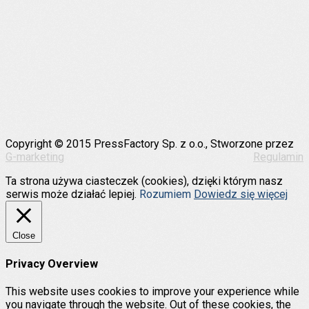
Copyright © 2015 PressFactory Sp. z o.o., Stworzone przez
G-marketing
Regulamin
Ta strona używa ciasteczek (cookies), dzięki którym nasz
serwis może działać lepiej.
Rozumiem
Dowiedz się więcej
Close
Privacy Overview
This website uses cookies to improve your experience while
you navigate through the website. Out of these cookies, the