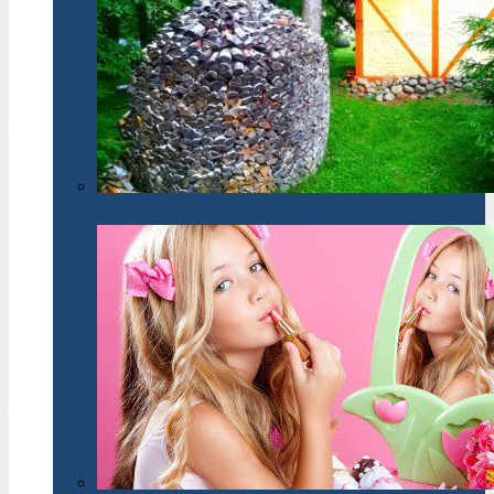
Migracja młodych do metropolii: problem wsi