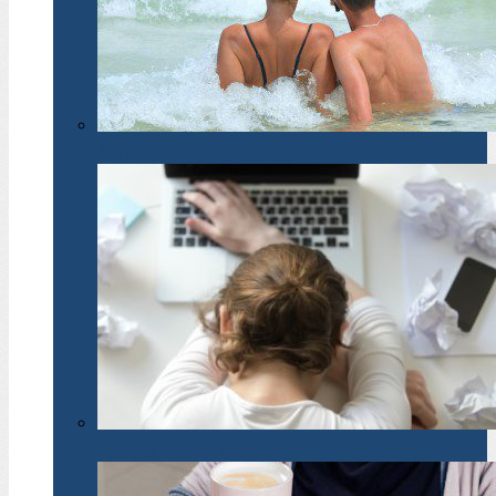
Kto powinien poważnie obawiać się upałów?
Emocje u kobiet z zaburzeniami osobowości