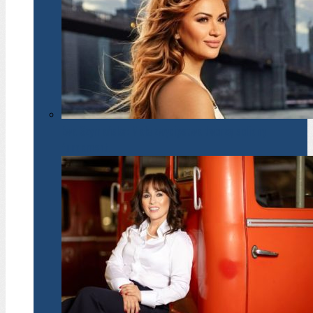
Ewa Szymańska: Małe zwycięstwa tworzą solidny
fundament!