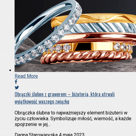
Read More
Obrączki ślubne z grawerem – biżuteria, która utrwali
wyjątkowość waszego związku
Obrączka ślubna to najważniejszy element biżuterii w
życiu człowieka. Symbolizuje miłość, wierność, a każde
spojrzenie w jej...
Dagna.Starowieyska
4 maja 2023