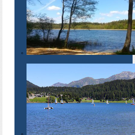
Lasy z drapieżnikami bardziej atrakcyjne