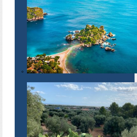
La Dolce Vita: Isola Bella, perła w koronie Taorminy