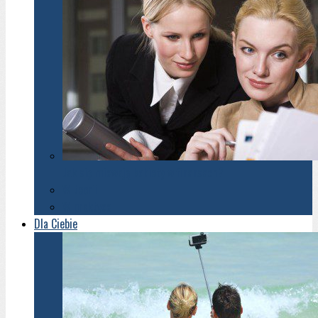
Jak się miewają kobiety w finansach?
W teorii
W praktyce
Dla Ciebie